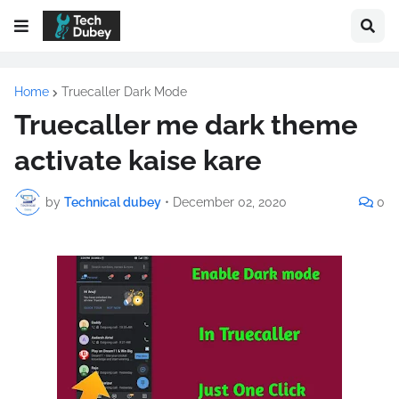
Home
Truecaller Dark Mode
Truecaller me dark theme
activate kaise kare
by
Technical dubey
•
December 02, 2020
0