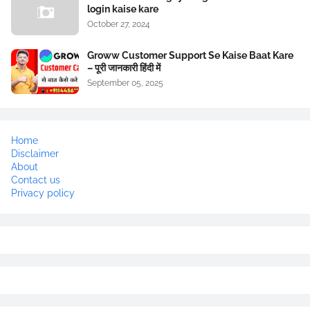
login kaise kare
October 27, 2024
Groww Customer Support Se Kaise Baat Kare
– पूरी जानकारी हिंदी में
September 05, 2025
Home
Disclaimer
About
Contact us
Privacy policy