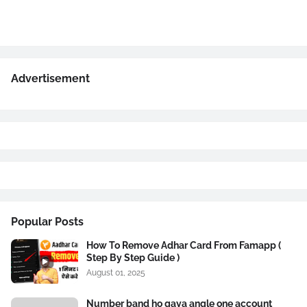
Advertisement
Popular Posts
How To Remove Adhar Card From Famapp (
Step By Step Guide )
August 01, 2025
Number band ho gaya angle one account