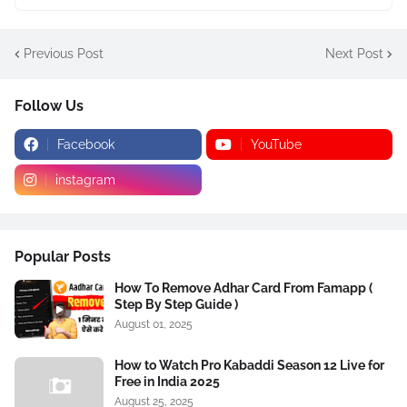
Previous Post
Next Post
Follow Us
Facebook
YouTube
instagram
Popular Posts
How To Remove Adhar Card From Famapp (
Step By Step Guide )
August 01, 2025
How to Watch Pro Kabaddi Season 12 Live for
Free in India 2025
August 25, 2025