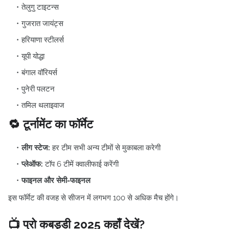
तेलुगु टाइटन्स
गुजरात जायंट्स
हरियाणा स्टीलर्स
यूपी योद्धा
बंगाल वॉरियर्स
पुनेरी पलटन
तमिल थलाइवाज
🔁 टूर्नामेंट का फॉर्मेट
लीग स्टेज:
हर टीम सभी अन्य टीमों से मुकाबला करेगी
प्लेऑफ:
टॉप 6 टीमें क्वालीफाई करेंगी
फाइनल और सेमी-फाइनल
इस फॉर्मेट की वजह से सीजन में लगभग 100 से अधिक मैच होंगे।
📺 प्रो कबड्डी 2025 कहाँ देखें?