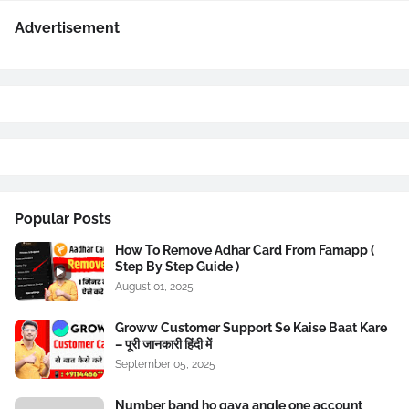
Advertisement
Popular Posts
How To Remove Adhar Card From Famapp (
Step By Step Guide )
August 01, 2025
Groww Customer Support Se Kaise Baat Kare
– पूरी जानकारी हिंदी में
September 05, 2025
Number band ho gaya angle one account