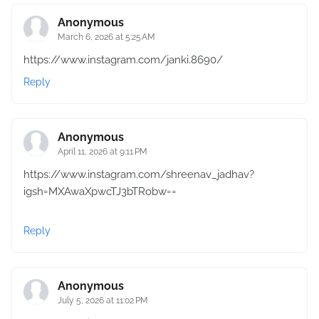
Anonymous
March 6, 2026 at 5:25 AM
https://www.instagram.com/janki.8690/
Reply
Anonymous
April 11, 2026 at 9:11 PM
https://www.instagram.com/shreenav_jadhav?
igsh=MXAwaXpwcTJ3bTRobw==
Reply
Anonymous
July 5, 2026 at 11:02 PM