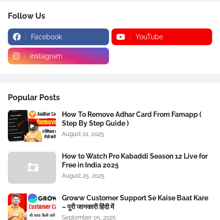
Follow Us
Facebook
YouTube
instagram
Popular Posts
How To Remove Adhar Card From Famapp (
Step By Step Guide )
August 01, 2025
How to Watch Pro Kabaddi Season 12 Live for
Free in India 2025
August 25, 2025
Groww Customer Support Se Kaise Baat Kare
– पूरी जानकारी हिंदी में
September 05, 2025