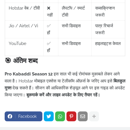
Hotstar वेब / टीवी
❌
लैपटॉप / स्मार्ट
सब्सक्रिप्शन
नहीं
टीवी
जरूरी
Jio / Airtel / Vi
✅
सभी डिवाइस
पात्र रिचार्ज
हाँ
जरूरी
YouTube
✅
सभी डिवाइस
हाइलाइट्स केवल
हाँ
🎯 अंतिम शब्द
Pro Kabaddi Season 12
इस साल भी कई रोमांचक मुकाबले लेकर आने
वाला है। Hotstar मोबाइल एक्सेस या टेलीकॉम ऑफ़र्स के जरिए आप इसे
बिलकुल
मुफ्त
देख सकते हैं। सीजन की आधिकारिक शेड्यूल आने पर इस गाइड को अपडेट
किया जाएगा।
बुकमार्क करें और लाइव अपडेट के लिए तैयार रहें।
Facebook