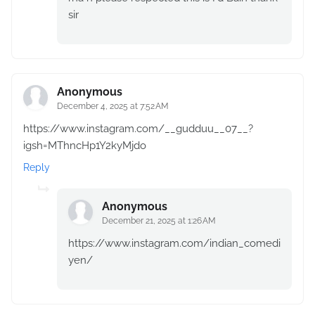
sir
Anonymous
December 4, 2025 at 7:52 AM
https://www.instagram.com/__gudduu__07__?
igsh=MThncHp1Y2kyMjdo
Reply
Anonymous
December 21, 2025 at 1:26 AM
https://www.instagram.com/indian_comedi
yen/